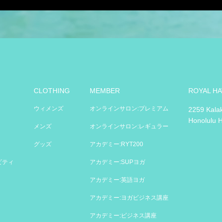
CLOTHING
MEMBER
ROYAL HA
ウィメンズ
オンラインサロン:プレミアム
2259 Kala
Honolulu 
メンズ
オンラインサロン:レギュラー
グッズ
アカデミー:RYT200
ビティ
アカデミー:SUPヨガ
アカデミー:英語ヨガ
アカデミー:ヨガビジネス講座
アカデミー:ビジネス講座