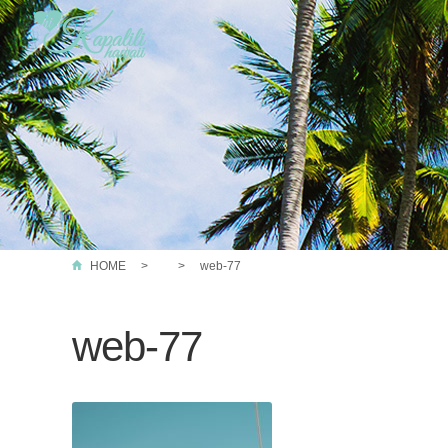
HOME
web-77
web-77