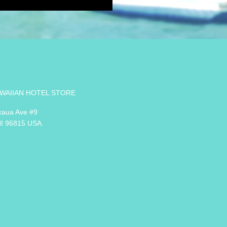
WAIIAN HOTEL STORE
kaua Ave #9
HI 96815 USA.