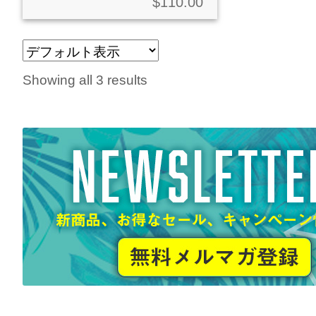
$
110.00
Showing all 3 results