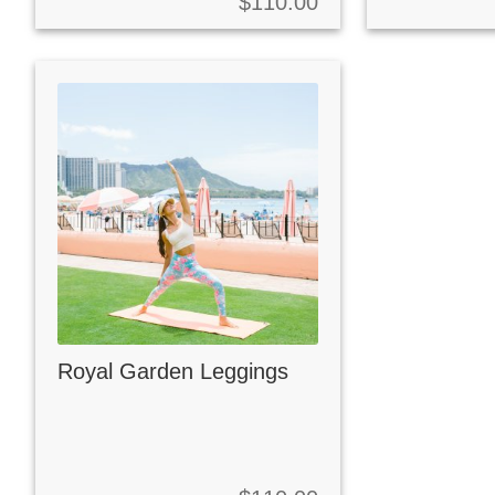
$
110.00
Royal Garden Leggings