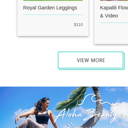
Royal Garden Leggings
Kapalili Fl
& Video
$110