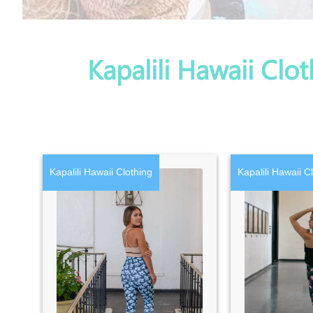
Kapalili Hawaii Clo
Kapalili Hawaii Clothing
Kapalili Hawaii C