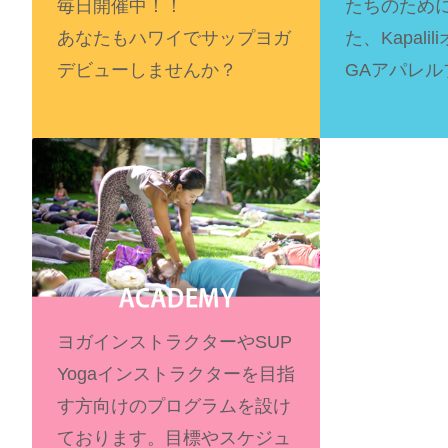
毎日開催中！！
たちのため
あなたもハワイでサップヨガ
た、Kapali
デビューしませんか？
GAアパレ
ヨガインストラクターやSUP
Yogaインストラクターを目指
す方向けのプログラムを設け
ております。目標やスケジュ