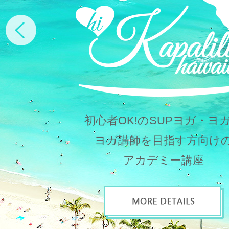
Next
初心者OK!のSUPヨガ・ヨ
ヨガ講師を目指す方向け
アカデミー講座