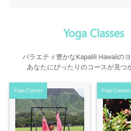
Yoga Classes
バラエティ豊かなKapalili Hawai
あなたにぴったりのコースが見つ
Yoga Classes
Yoga Classes