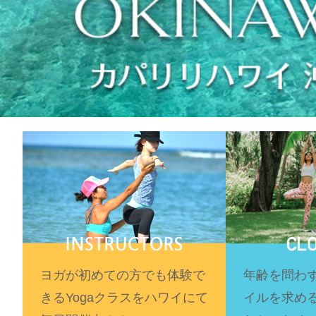
ヨガが初めての方でも体験で
年齢を問わ
きるYogaクラスをハワイにて
イルを求め