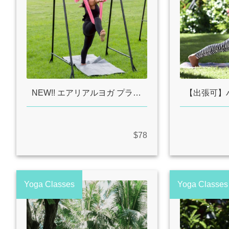
NEW!! エアリアルヨガ プライベートレッスン
$78
Yoga Classes
Yoga Classes