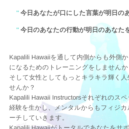
"
今日あなたが口にした言葉が明日の
"
今日のあなたの行動が明日のあなた
Kapalili Hawaiiを通して内側からも
になるためのトレーニングをしませんか
そして女性としてもっとキラキラ輝く人
せんか？
Kapalili Hawaii Instructorsそれ
経験を生かし、メンタルからもフィジカ
ーチしていきます。
Kapalili Hawaiiがトータルであなた