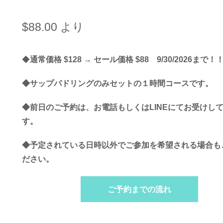
$
88.00
より
◆
通常価格 $128 → セール価格 $88 9/30/2026まで！
◆
サップパドリングのみセットの１時間コースです。
◆前日のご予約は、お電話もしくはLINEにてお受けし
す。
◆予定されている日時以外でご参加を希望される場合も
ださい。
ご予約までの流れ