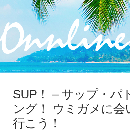
SUP！ – サップ・パ
ング！ ウミガメに会
行こう！