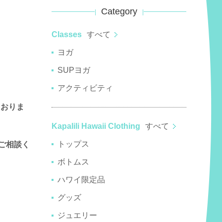
Category
Classes
すべて
ヨガ
！
SUPヨガ
アクティビティ
ておりま
Kapalili Hawaii Clothing
すべて
トップス
ご相談く
ボトムス
ハワイ限定品
グッズ
ジュエリー