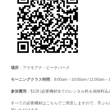
場所
：アラモアナ・ビーチパーク
モーニングクラス時間
：9:00am – 10:00am / 11:00am – 
参加費用
：$128 (必要機材全てのレンタル料＆保険料込
すべての必要機材はこちらでご用意しますので、手ぶら
加いただけます。