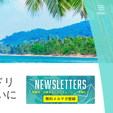
ドリ
いに