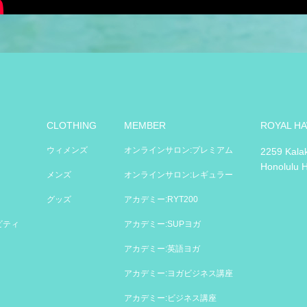
CLOTHING
MEMBER
ROYAL HA
ウィメンズ
オンラインサロン:プレミアム
2259 Kala
Honolulu 
メンズ
オンラインサロン:レギュラー
グッズ
アカデミー:RYT200
ビティ
アカデミー:SUPヨガ
アカデミー:英語ヨガ
アカデミー:ヨガビジネス講座
アカデミー:ビジネス講座