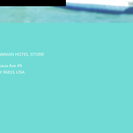
WAIIAN HOTEL STORE
kaua Ave #9
HI 96815 USA.