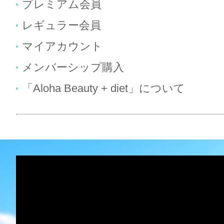
プレミアム会員
レギュラー会員
マイアカウント
メンバーシップ購入
「Aloha Beauty + diet」について