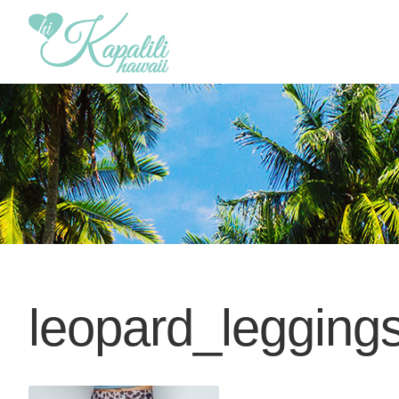
leopard_legging