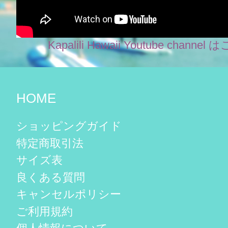
Kapalili Hawaii Youtube chann
HOME
ショッピングガイド
特定商取引法
サイズ表
良くある質問
キャンセルポリシー
ご利用規約