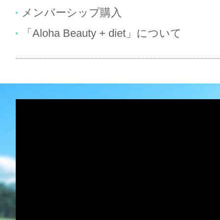
メンバーシップ購入
「Aloha Beauty + diet」について