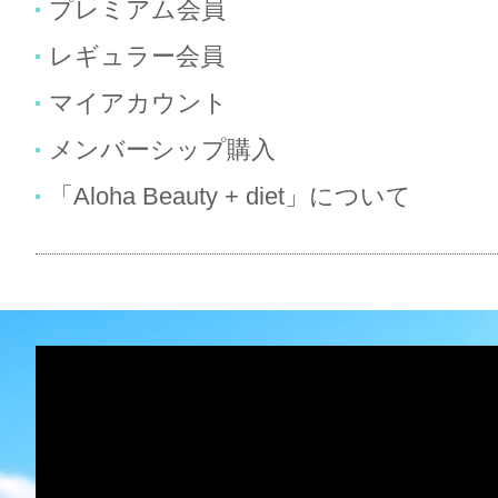
プレミアム会員
レギュラー会員
マイアカウント
メンバーシップ購入
「Aloha Beauty + diet」について