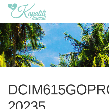
DCIM615GOPR
20235.