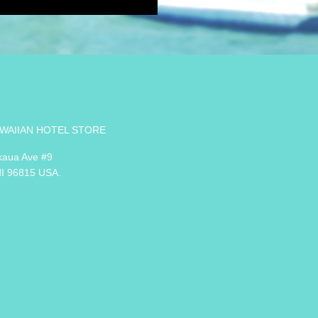
WAIIAN HOTEL STORE
kaua Ave #9
HI 96815 USA.