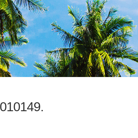
10149.