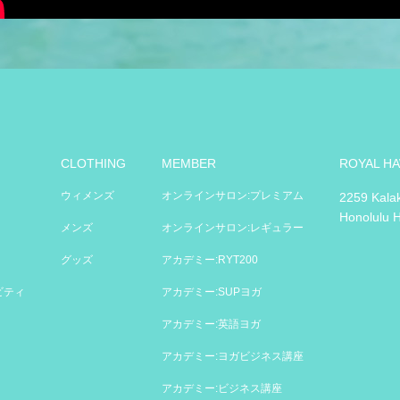
CLOTHING
MEMBER
ROYAL HA
ウィメンズ
オンラインサロン:プレミアム
2259 Kala
Honolulu 
メンズ
オンラインサロン:レギュラー
グッズ
アカデミー:RYT200
ビティ
アカデミー:SUPヨガ
アカデミー:英語ヨガ
アカデミー:ヨガビジネス講座
アカデミー:ビジネス講座