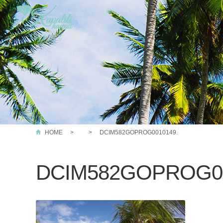
HOME
DCIM582GOPROG0010149.
DCIM582GOPROG00