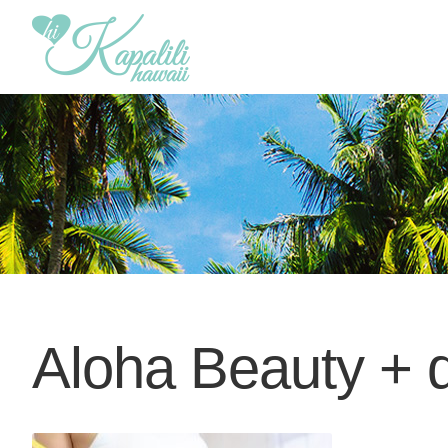
Aloha Beauty + d