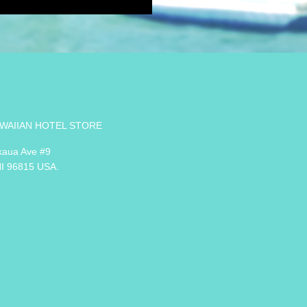
WAIIAN HOTEL STORE
kaua Ave #9
HI 96815 USA.