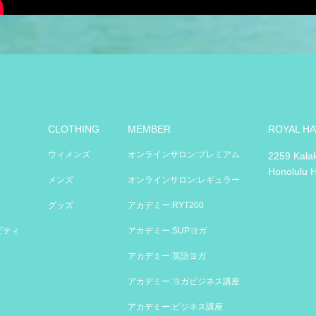
CLOTHING
MEMBER
ROYAL HA
ウィメンズ
オンラインサロン:プレミアム
2259 Kala
Honolulu 
メンズ
オンラインサロン:レギュラー
グッズ
アカデミー:RYT200
ビティ
アカデミー:SUPヨガ
アカデミー:英語ヨガ
アカデミー:ヨガビジネス講座
アカデミー:ビジネス講座