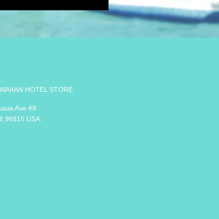
WAIIAN HOTEL STORE
kaua Ave #9
HI 96815 USA.