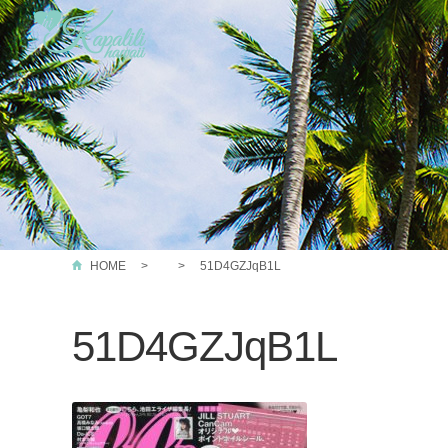
HOME
51D4GZJqB1L
51D4GZJqB1L