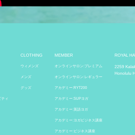
CLOTHING
MEMBER
ROYAL HA
ウィメンズ
オンラインサロン:プレミアム
2259 Kala
Honolulu 
メンズ
オンラインサロン:レギュラー
グッズ
アカデミー:RYT200
ビティ
アカデミー:SUPヨガ
アカデミー:英語ヨガ
アカデミー:ヨガビジネス講座
アカデミー:ビジネス講座