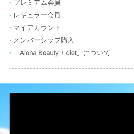
プレミアム会員
レギュラー会員
マイアカウント
メンバーシップ購入
「Aloha Beauty + diet」について