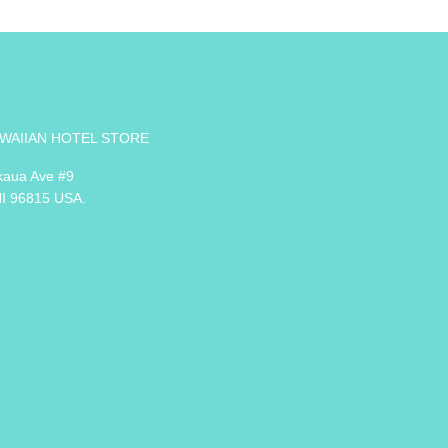
WAIIAN HOTEL STORE
kaua Ave #9
HI 96815 USA.