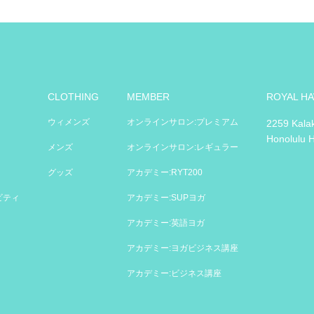
CLOTHING
MEMBER
ROYAL HA
ウィメンズ
オンラインサロン:プレミアム
2259 Kala
Honolulu 
メンズ
オンラインサロン:レギュラー
グッズ
アカデミー:RYT200
ビティ
アカデミー:SUPヨガ
アカデミー:英語ヨガ
アカデミー:ヨガビジネス講座
アカデミー:ビジネス講座