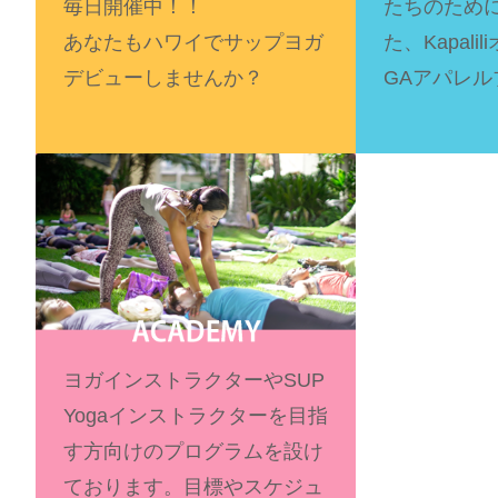
毎日開催中！！
たちのため
あなたもハワイでサップヨガ
た、Kapali
デビューしませんか？
GAアパレ
ヨガインストラクターやSUP
Yogaインストラクターを目指
す方向けのプログラムを設け
ております。目標やスケジュ