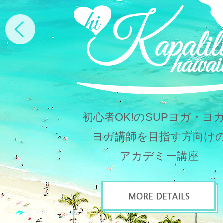
Next
初心者OK!のSUPヨガ・ヨ
ヨガ講師を目指す方向け
アカデミー講座