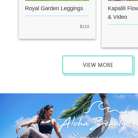
Royal Garden Leggings
Kapalili Fl
& Video
$110