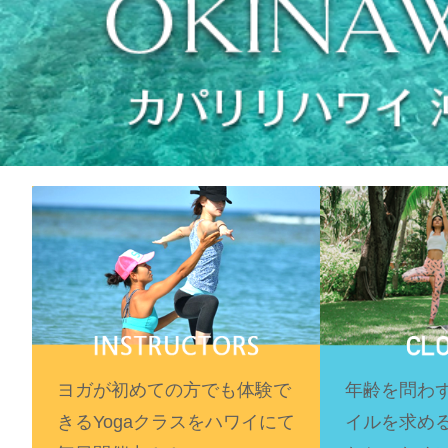
ヨガが初めての方でも体験で
年齢を問わ
きるYogaクラスをハワイにて
イルを求め