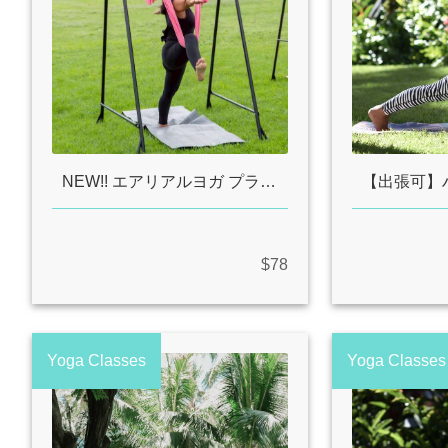
NEW!! エアリアルヨガ プライベートレッスン
$78
Yoga Classes
Yoga Classes