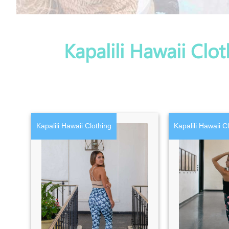
Kapalili Hawaii Clo
Kapalili Hawaii Clothing
Kapalili Hawaii C