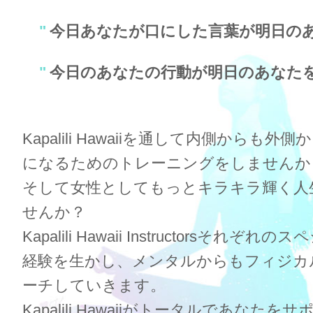
"
今日あなたが口にした言葉が明日の
"
今日のあなたの行動が明日のあなた
Kapalili Hawaiiを通して内側からも
になるためのトレーニングをしませんか
そして女性としてもっとキラキラ輝く人
せんか？
Kapalili Hawaii Instructorsそれ
経験を生かし、メンタルからもフィジカ
ーチしていきます。
Kapalili Hawaiiがトータルであなた