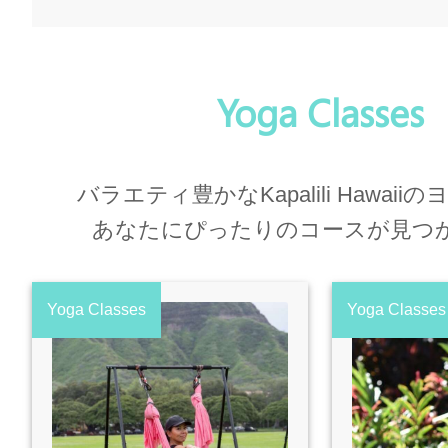
Yoga Classes
バラエティ豊かなKapalili Hawai
あなたにぴったりのコースが見つ
Yoga Classes
Yoga Classes